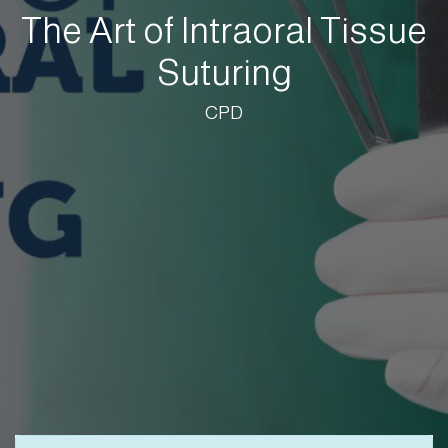
The Art of Intraoral Tissue
Suturing
CPD